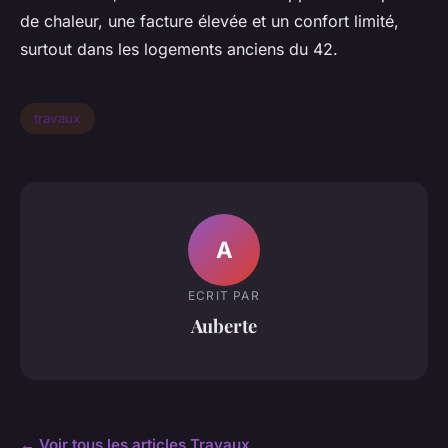
de chaleur, une facture élevée et un confort limité,
surtout dans les logements anciens du 42.
travaux
A
ECRIT PAR
Auberte
← Voir tous les articles Travaux