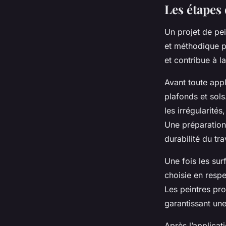
Les étapes
Un projet de pei
et méthodique po
et contribue à la
Avant toute appl
plafonds et sol
les irrégularité
Une préparation 
durabilité du tra
Une fois les sur
choisie en respe
Les peintres pro
garantissant une
Après l’applicat