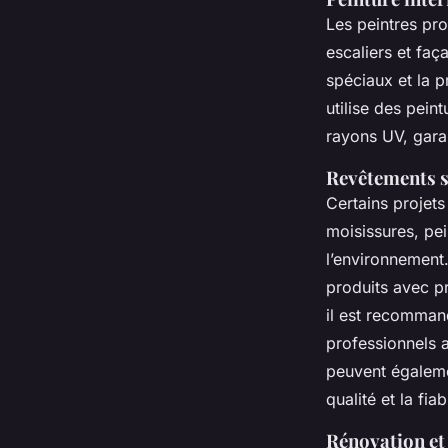
Les peintres pro
escaliers et faça
spéciaux et la p
utilise des pein
rayons UV, garan
Revêtements s
Certains projets
moisissures, pei
l’environnement.
produits avec pr
il est recommand
professionnels a
peuvent égalemen
qualité et la fiab
Rénovation et 