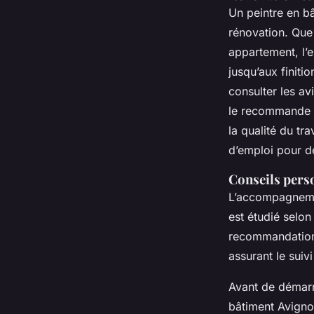
Un peintre en bâ
rénovation. Que
appartement, l’e
jusqu’aux finiti
consulter les av
le recommande vi
la qualité du tra
d’emploi pour de
Conseils perso
L’accompagnement
est étudié selon
recommandations
assurant le suiv
Avant de démarre
bâtiment Avigno