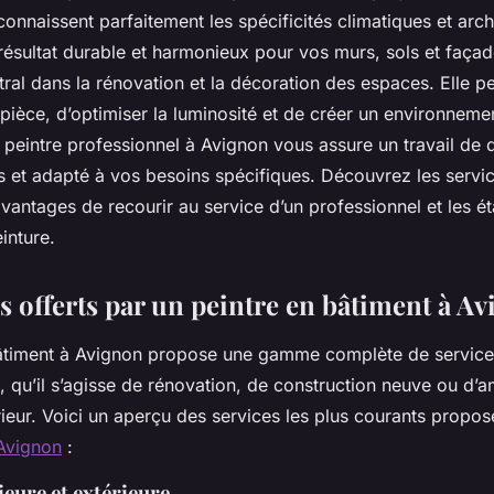
connaissent parfaitement les spécificités climatiques et arch
résultat durable et harmonieux pour vos murs, sols et façad
tral dans la rénovation et la décoration des espaces. Elle p
ièce, d’optimiser la luminosité et de créer un environnemen
 peintre professionnel à Avignon vous assure un travail de qu
s et adapté à vos besoins spécifiques. Découvrez les servic
 avantages de recourir au service d’un professionnel et les é
inture.
s offerts par un peintre en bâtiment à A
âtiment à Avignon propose une gamme complète de service
s, qu’il s’agisse de rénovation, de construction neuve ou d
érieur. Voici un aperçu des services les plus courants propo
 Avignon
:
ieure et extérieure