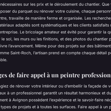
s nécessaires sur les prix et le déroulement du chantier. Que
 poser du parquet ou rénover votre cuisine, chaque person
ntre, travaille de manière ferme et organisée. Les recherche
tériaux adaptés sont systématiques et les clients satisfaits 
treprise. Le bricolage amateur est évité pour garantir la qua
 le sol, les murs ou les finitions, et des photos du chantier 
uivre l’avancement. Même pour des projets sur des bâtiment
omme Saint-Roch, l’artisan prend en compte chaque détail p
ble.
es de faire appel à un peintre professio
iez de rénover votre intérieur ou d’embellir la façade de 
aux à un professionnel garantit un résultat harmonieux et du
ment à Avignon possèdent l’expérience et le savoir-faire né
 types de projets et à toutes les surfaces. Faire appel à un 