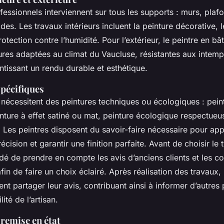
fessionnels interviennent sur tous les supports : murs, plaf
des. Les travaux intérieurs incluent la peinture décorative, l
rotection contre l’humidité. Pour l’extérieur, le peintre en b
tures adaptées au climat du Vaucluse, résistantes aux intemp
tissant un rendu durable et esthétique.
pécifiques
 nécessitent des peintures techniques ou écologiques : peint
nture à effet satiné ou mat, peinture écologique respectueu
 Les peintres disposent du savoir-faire nécessaire pour app
écision et garantir une finition parfaite. Avant de choisir le 
é de prendre en compte les avis d’anciens clients et les co
fin de faire un choix éclairé. Après réalisation des travaux, 
t partager leur avis, contribuant ainsi à informer d’autres 
ilité de l’artisan.
remise en état