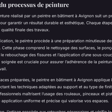
 du processus de peinture
nture réalisé par un peintre en bâtiment à Avignon suit un 
ur garantir un résultat durable et esthétique. Chaque étape 
 qualité finale des travaux.
ication, le peintre procède à une préparation minutieuse de
s. Cette phase comprend le nettoyage des surfaces, le ponç
s, le rebouchage des fissures et l’application d’une sous-co
soignée est cruciale pour assurer l’adhérence de la peintur
vail.
faces préparées, le peintre en bâtiment à Avignon applique 
ctant les techniques adaptées au support et au type de finit
fessionnels maîtrisent l’usage des rouleaux, pinceaux et pist
 application uniforme et précise qui valorise vos espaces.
ion, l’artisan procède aux retouches nécessaires et vérifie l