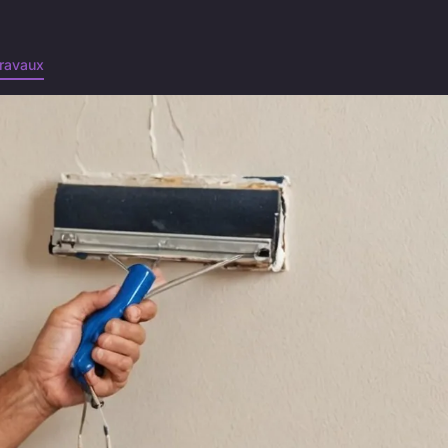
ravaux