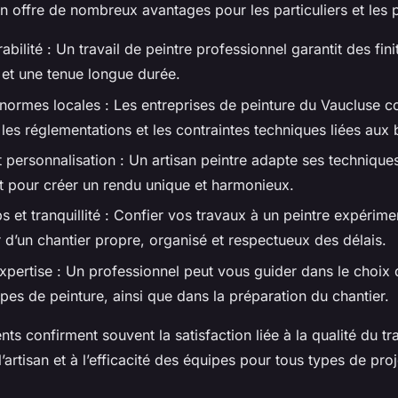
 offre de nombreux avantages pour les particuliers et les p
rabilité : Un travail de peintre professionnel garantit des fini
et une tenue longue durée.
normes locales : Les entreprises de peinture du Vaucluse c
les réglementations et les contraintes techniques liées aux 
 personnalisation : Un artisan peintre adapte ses techniques
et pour créer un rendu unique et harmonieux.
s et tranquillité : Confier vos travaux à un peintre expérim
 d’un chantier propre, organisé et respectueux des délais.
expertise : Un professionnel peut vous guider dans le choix 
ypes de peinture, ainsi que dans la préparation du chantier.
nts confirment souvent la satisfaction liée à la qualité du tra
l’artisan et à l’efficacité des équipes pour tous types de proj