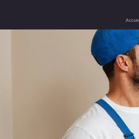
Accuei