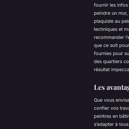
fournir les info
peindre un mur,
plaquiste au pei
techniques et ma
recommander l’en
que ce soit pour
fournies pour s
des quartiers c
résultat impecca
Les avantag
Que vous envisag
confier vos trav
peintres en bâti
s’adapter à tous