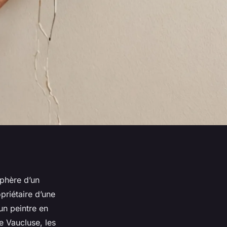
sphère d’un
priétaire d’une
un peintre en
e Vaucluse, les