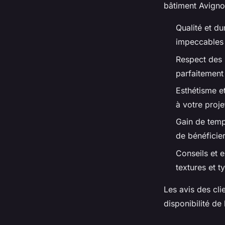
bâtiment Avignon
Qualité et du
impeccables 
Respect des 
parfaitement 
Esthétisme et
à votre proj
Gain de temp
de bénéficier
Conseils et 
textures et t
Les avis des clie
disponibilité de 