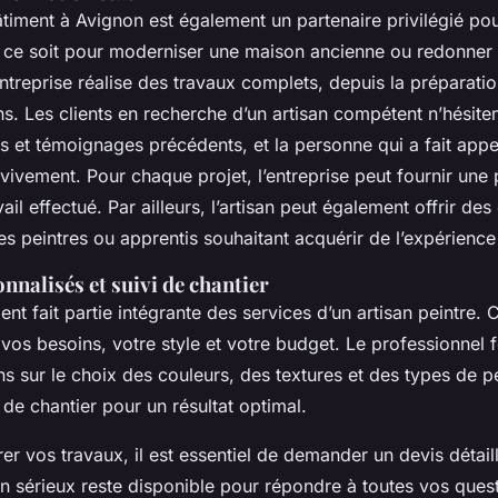
timent à Avignon est également un partenaire privilégié pou
 ce soit pour moderniser une maison ancienne ou redonner d
ntreprise réalise des travaux complets, depuis la préparati
ons. Les clients en recherche d’un artisan compétent n’hésite
is et témoignages précédents, et la personne qui a fait appe
vement. Pour chaque projet, l’entreprise peut fournir une p
vail effectué. Par ailleurs, l’artisan peut également offrir de
s peintres ou apprentis souhaitant acquérir de l’expérience 
nnalisés et suivi de chantier
 fait partie intégrante des services d’un artisan peintre. 
 vos besoins, votre style et votre budget. Le professionnel f
 sur le choix des couleurs, des textures et des types de pe
i de chantier pour un résultat optimal.
r vos travaux, il est essentiel de demander un devis détail
n sérieux reste disponible pour répondre à toutes vos ques