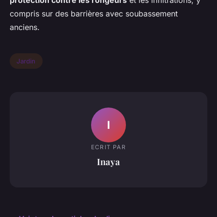
protection contre les rongeurs
et les infiltrations, y
compris sur des barrières avec soubassement
anciens.
Jardin
I
ECRIT PAR
Inaya