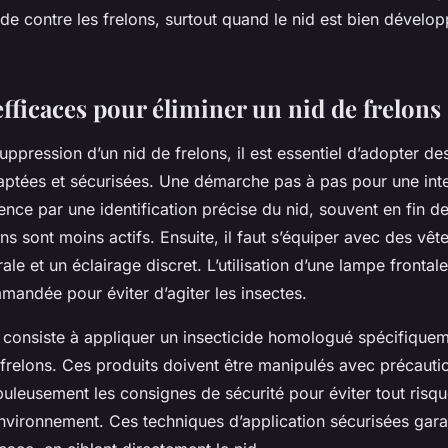
ide contre les frelons, surtout quand le nid est bien dévelo
fficaces pour éliminer un nid de frelons
suppression d’un nid de frelons, il est essentiel d’adopter 
daptées et sécurisées. Une démarche pas à pas pour une int
ce par une identification précise du nid, souvent en fin de
ons sont moins actifs. Ensuite, il faut s’équiper avec des vê
ale et un éclairage discret. L’utilisation d’une lampe frontal
mandée pour éviter d’agiter les insectes.
e consiste à appliquer un insecticide homologué spécifique
s frelons. Ces produits doivent être manipulés avec précauti
puleusement les consignes de sécurité pour éviter tout risq
 l’environnement. Ces techniques d’application sécurisées gar