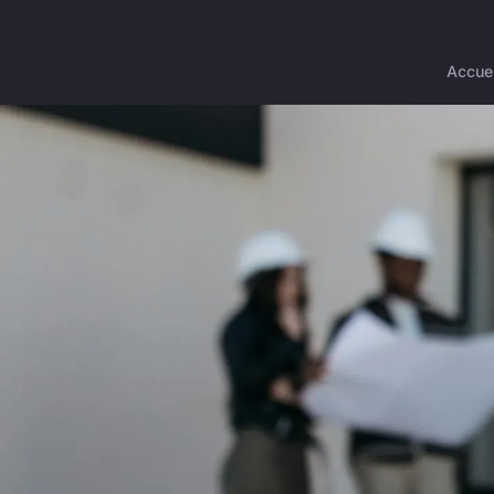
Accuei