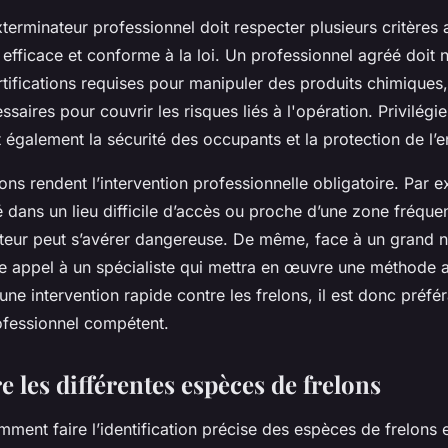
terminateur professionnel doit respecter plusieurs critères 
 efficace et conforme à la loi. Un professionnel agréé doit
tifications requises pour manipuler des produits chimiques,
saires pour couvrir les risques liés à l'opération. Privilégi
 également la sécurité des occupants et la protection de l’
ions rendent l’intervention professionnelle obligatoire. Par 
llé dans un lieu difficile d’accès ou proche d’une zone fréque
eur peut s’avérer dangereuse. De même, face à un grand nid 
ire appel à un spécialiste qui mettra en œuvre une méthode 
une intervention rapide contre les frelons, il est donc préfé
ofessionnel compétent.
 les différentes espèces de frelons
ent faire l’identification précise des espèces de frelons e