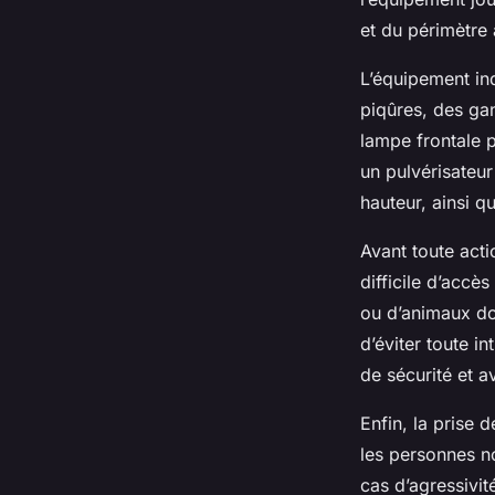
et du périmètre 
L’équipement in
piqûres, des gan
lampe frontale p
un pulvérisateur
hauteur, ainsi q
Avant toute actio
difficile d’acc
ou d’animaux dom
d’éviter toute i
de sécurité et av
Enfin, la prise 
les personnes no
cas d’agressivit