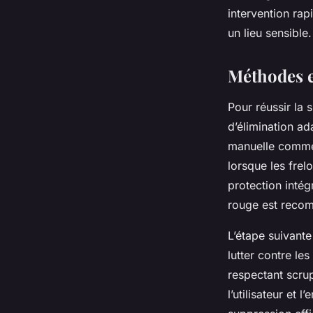
intervention rap
un lieu sensible.
Méthodes e
Pour réussir la 
d’élimination a
manuelle commen
lorsque les frel
protection intégr
rouge est recom
L’étape suivant
lutter contre le
respectant scru
l’utilisateur et