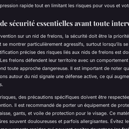
pression rapide tout en limitant les risques pour vous et vo
e sécurité essentielles avant toute inte
vention sur un nid de frelons, la sécurité doit être la priori
 se montrer particulièrement agressifs, surtout lorsqu’ils se
ification précise des risques liés aux nids de frelons est d
Les frelons défendent leur territoire avec un comportement 
end toute approche dangereuse. Il est important de noter q
lons autour du nid signale une défense active, ce qui augme
s.
 risques, des précautions spécifiques doivent être respectée
ention. Il est recommandé de porter un équipement de protec
sse, gants, et voile de protection pour le visage. Ce matér
ûres souvent douloureuses et parfois allergisantes. Évitez 