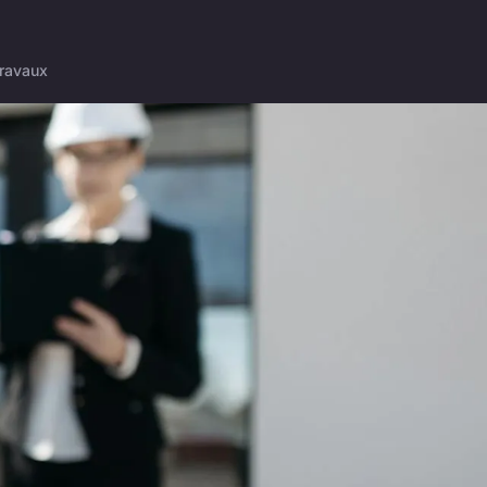
ravaux