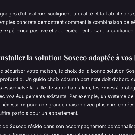
nages d’utilisateurs soulignent la qualité et la fiabilité des 
mples concrets démontrent comment la combinaison de séc
e expérience positive et appréciée, renforçant la confiance
installer la solution Soseco adaptée à vos
 de sécuriser votre maison, le choix de la bonne solution 
profondie. Un guide choix sécurité pertinent doit d’abord c
s essentiels : la taille de votre habitation, les zones à protég
vec vos équipements existants. Par exemple, un système de 
 nécessaire pour une grande maison avec plusieurs entrées,
uffira parfois pour un appartement.
ut de Soseco réside dans son accompagnement personnalisé
nseils Soseco adaptés, qui prennent en compte vos exigenc