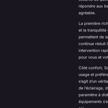
répondre aux be
agréable.
La première rich
et la tranquillité
permettent de su
continue réduit 
intervention rap
pour vous et vot
Côté confort, S
usage et préfére
s’agit d’un vér
de l’éclairage, 
paramètre à dis
équipements s’av