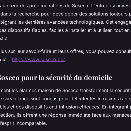
 au cœur des préoccupations de Soseco. L’entreprise invest
 dans la recherche pour développer des solutions toujours 
ntégrant les dernières avancées technologiques. Cet engage
des dispositifs fiables, faciles à installer et à utiliser, tout e
ale.
lus sur leur savoir-faire et leurs offres, vous pouvez consul
 ici :
https://www.soseco.be/
.
Soseco pour la sécurité du domicile
nt les alarmes maison de Soseco transforment la sécurité 
 surveillance sont conçus pour détecter les intrusions rapi
bles et des dispositifs anti-intrusion efficaces. En intégrant 
ection, ils offrent une réponse immédiate face aux menaces,
 d’esprit incomparable.