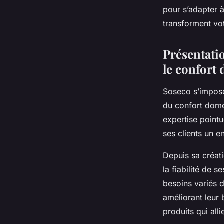
pour s’adapter 
Inaya
•
28 janvier 2026
•
5 min de lecture
transforment vot
Présentatio
le confort
Soseco s’impose
du confort dome
expertise pointu
ses clients un e
Depuis sa créati
la fiabilité de 
besoins variés d
améliorant leur
produits qui all