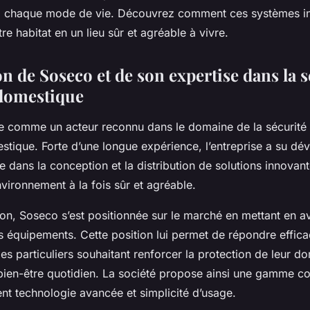
à chaque mode de vie. Découvrez comment ces systèmes int
re habitat en un lieu sûr et agréable à vivre.
n de Soseco et de son expertise dans la s
 domestique
 comme un acteur reconnu dans le domaine de la sécurité
stique. Forte d’une longue expérience, l’entreprise a su dé
e dans la conception et la distribution de solutions innovant
nvironnement à la fois sûr et agréable.
on, Soseco s’est positionnée sur le marché en mettant en ava
ses équipements. Cette position lui permet de répondre effi
es particuliers souhaitant renforcer la protection de leur do
 bien-être quotidien. La société propose ainsi une gamme c
ient technologie avancée et simplicité d’usage.