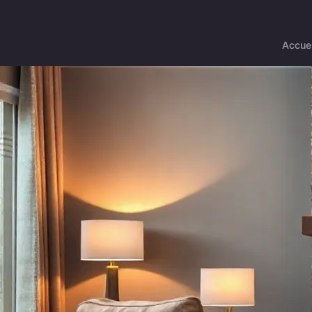
Accuei