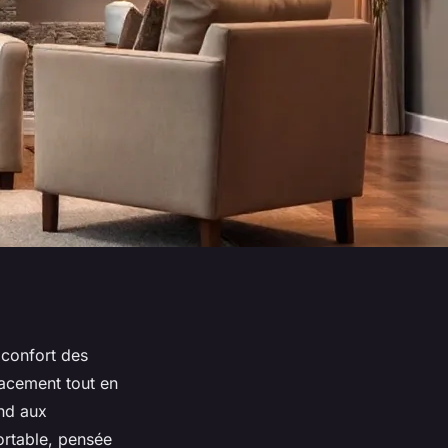
 confort des
icacement tout en
ond aux
ortable, pensée