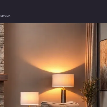
ravaux