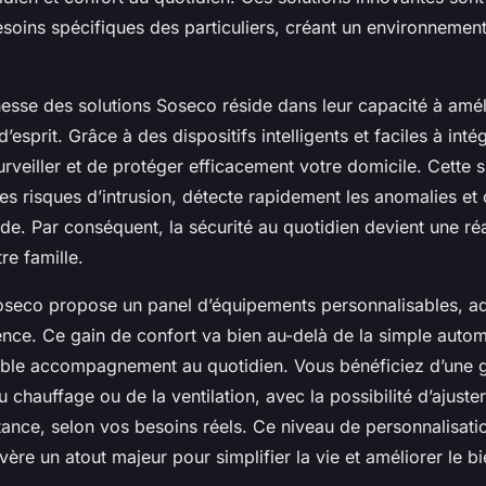
soins spécifiques des particuliers, créant un environnement
esse des solutions Soseco réside dans leur capacité à améli
 d’esprit. Grâce à des dispositifs intelligents et faciles à intég
rveiller et de protéger efficacement votre domicile. Cette s
les risques d’intrusion, détecte rapidement les anomalies et 
ide. Par conséquent, la sécurité au quotidien devient une réa
re famille.
oseco propose un panel d’équipements personnalisables, a
nce. Ce gain de confort va bien au-delà de la simple automat
itable accompagnement au quotidien. Vous bénéficiez d’une 
du chauffage ou de la ventilation, avec la possibilité d’ajust
tance, selon vos besoins réels. Ce niveau de personnalisati
ère un atout majeur pour simplifier la vie et améliorer le b