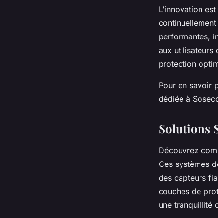
L’innovation est
continuellement
performantes, i
aux utilisateurs 
protection optim
Pour en savoir p
dédiée à Soseco
Solutions 
Découvrez comme
Ces systèmes de
des capteurs fia
couches de prot
une tranquillité