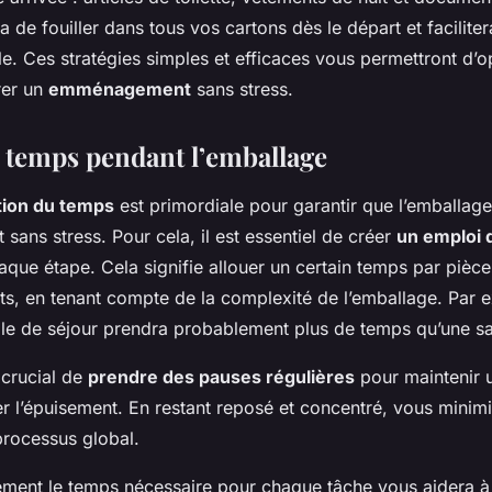
a de fouiller dans tous vos cartons dès le départ et faciliter
tiale. Ces stratégies simples et efficaces vous permettront d’o
rer un
emménagement
sans stress.
 temps pendant l’emballage
ion du temps
est primordiale pour garantir que l’emballage
t sans stress. Pour cela, il est essentiel de créer
un emploi 
que étape. Cela signifie allouer un certain temps par pièce
ets, en tenant compte de la complexité de l’emballage. Par 
lle de séjour prendra probablement plus de temps qu’une sa
 crucial de
prendre des pauses régulières
pour maintenir u
er l’épuisement. En restant reposé et concentré, vous minimi
processus global.
ement le temps nécessaire pour chaque tâche vous aidera à 