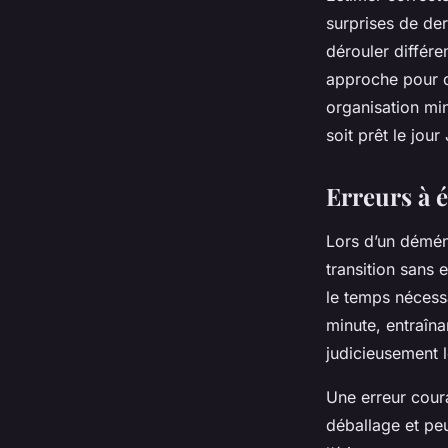
surprises de der
dérouler différ
approche pour q
organisation min
soit prêt le jour 
Erreurs à é
Lors d’un démén
transition sans 
le temps nécess
minute, entraîn
judicieusement 
Une erreur coura
déballage et peu