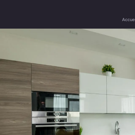
Accuei