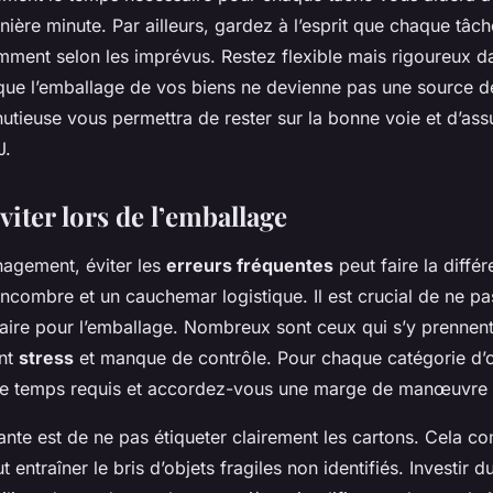
nière minute. Par ailleurs, gardez à l’esprit que chaque tâc
emment selon les imprévus. Restez flexible mais rigoureux d
ue l’emballage de vos biens ne devienne pas une source de
utieuse vous permettra de rester sur la bonne voie et d’ass
J.
viter lors de l’emballage
agement, éviter les
erreurs fréquentes
peut faire la diffé
encombre et un cauchemar logistique. Il est crucial de ne p
aire pour l’emballage. Nombreux sont ceux qui s’y prennent 
ant
stress
et manque de contrôle. Pour chaque catégorie d’o
le temps requis et accordez-vous une marge de manœuvre 
nte est de ne pas étiqueter clairement les cartons. Cela co
t entraîner le bris d’objets fragiles non identifiés. Investir