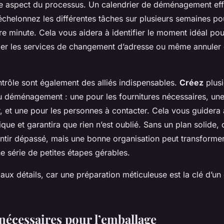
e aspect du processus. Un calendrier de déménagement eff
 échelonnez les différentes tâches sur plusieurs semaines pou
re minute. Cela vous aidera à identifier le moment idéal po
mer les services de changement d’adresse ou même annuler
ntrôle sont également des alliés indispensables.
Créez
plusi
 déménagement : une pour les fournitures nécessaires, une
r, et une pour les personnes à contacter. Cela vous guidera 
tique et garantira que rien n’est oublié. Sans un plan solide,
entir dépassé, mais une bonne organisation peut transforme
e série de petites étapes gérables.
 aux détails, car une préparation méticuleuse est la clé d
nécessaires pour l’emballage