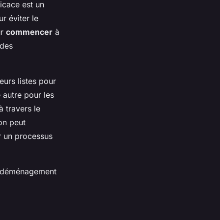
icace est un
r éviter le
ur
commencer
à
 des
eurs listes pour
 autre pour les
à travers le
 on peut
r un processus
’un déménagement