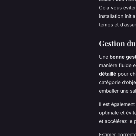
Cela vous éviter
installation ini
temps et d’assu
Gestion du
Une
bonne gest
manière fluide e
détaillé
pour cha
catégorie d’obj
emballer une sa
Il est également
optimale et évit
et accélérez le 
Estimer correct