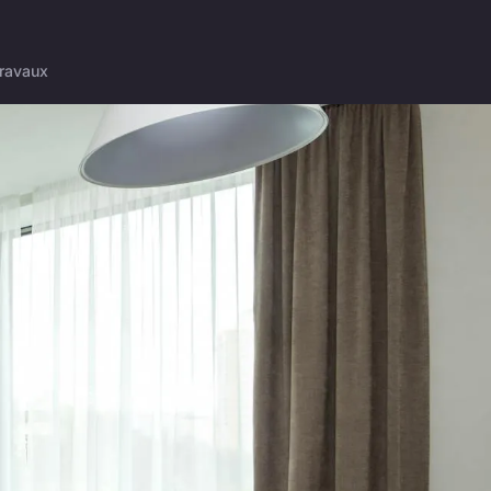
ravaux