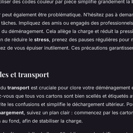
utiliser des codes couleur par pièce simplifie grandement la
 peut également être problématique. N’hésitez pas à deman
es tâches. Impliquez des amis ou engagés des professionnel
s du déménagement. Cela allège la charge et réduit la press
in de réduire le
stress
, prenez des pauses régulières pour m
tez de vous épuiser inutilement. Ces précautions garantiss
les et transport
n du
transport
est cruciale pour clore votre déménagement 
-vous que tous vos cartons sont bien scellés et étiquetés a
ite les confusions et simplifie le déchargement ultérieur. Pou
hargement
, suivez un plan clair : commencez par les carton
 au fond, afin de stabiliser la charge.