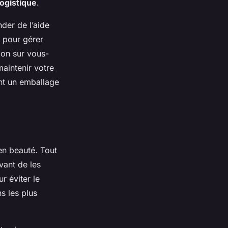
logistique
.
der de l’aide
s pour gérer
ion sur vous-
aintenir votre
ent un emballage
en beauté. Tout
vant de les
r éviter le
s les plus