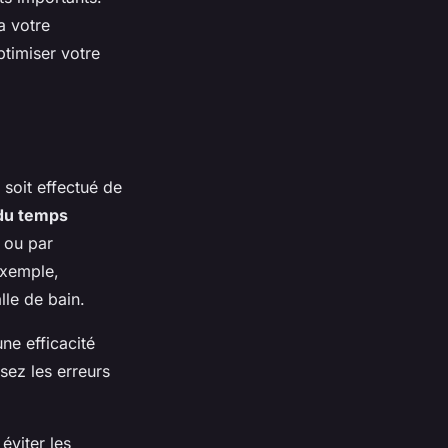
a votre
ptimiser votre
 soit effectué de
du temps
 ou par
exemple,
lle de bain.
ne efficacité
sez les erreurs
éviter les